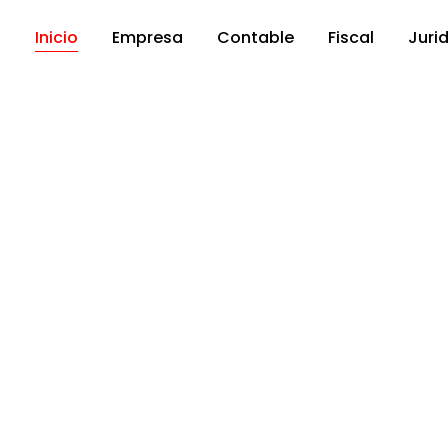
Inicio
Empresa
Contable
Fiscal
Juri