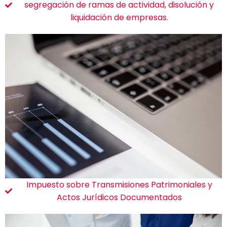
segregación de ramas de actividad, disolución y
liquidación de empresas.
Impuesto sobre Transmisiones Patrimoniales y
Actos Jurídicos Documentados